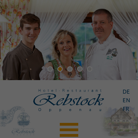
DE
EN
FR