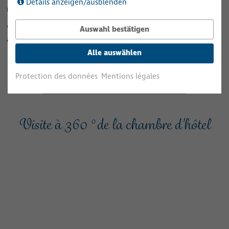
Details anzeigen/ausblenden
maison
Veuillez annoncer votre départ la veille et libérer la chambre
Auswahl bestätigen
avant 10 heures le jour du départ.
Alle auswählen
Protection des données
Mentions légales
Demande de réservation
Visite à 360 ° de la chambre d'hôtel