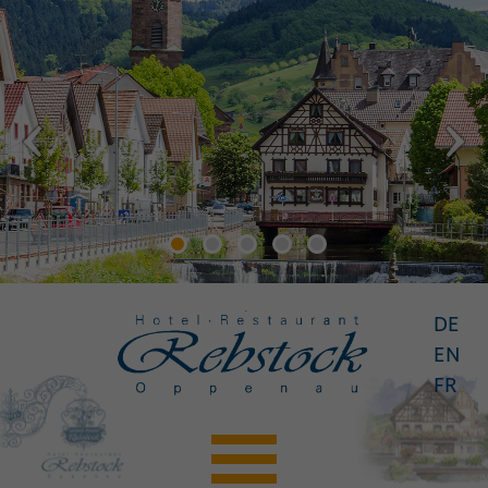
DE
EN
FR