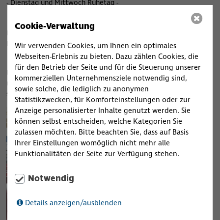
- Dienstag und Mittwoch Ruhetag -
Cookie-Verwaltung
Bei schönem Wetter können Sie Ihr Essen auf der
Bachterasse draußen genießen.
Wir verwenden Cookies, um Ihnen ein optimales
Webseiten-Erlebnis zu bieten. Dazu zählen Cookies, die
für den Betrieb der Seite und für die Steuerung unserer
Die Terasse bietet einen hervorragenden Sonnenschutz und
kommerziellen Unternehmensziele notwendig sind,
man kann sich dort besonders gut durch die besonders
sowie solche, die lediglich zu anonymen
schöne Aussicht entspannen.
Statistikzwecken, für Komforteinstellungen oder zur
Anzeige personalisierter Inhalte genutzt werden. Sie
können selbst entscheiden, welche Kategorien Sie
zulassen möchten. Bitte beachten Sie, dass auf Basis
Ihrer Einstellungen womöglich nicht mehr alle
Funktionalitäten der Seite zur Verfügung stehen.
Notwendig
Details anzeigen/ausblenden