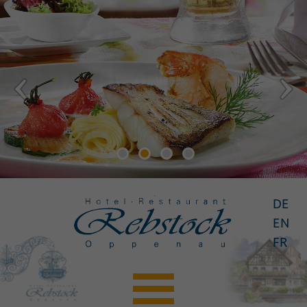
DE
EN
FR